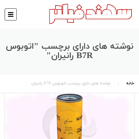
نوشته های دارای برچسب "اتوبوس
B7R رانیران"
خانه
نوشته های دارای برچسب اتوبوس B7R رانیران