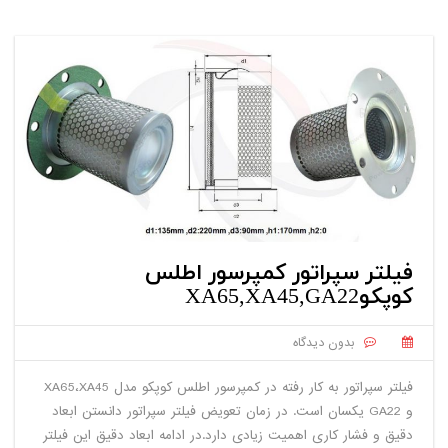
فیلتر سپراتور کمپرسور اطلس
کوپکوXA65,XA45,GA22
بدون دیدگاه
فیلتر سپراتور به کار رفته در کمپرسور اطلس کوپکو مدل XA65،XA45
و GA22 یکسان است. در زمان تعویض فیلتر سپراتور دانستن ابعاد
دقیق و فشار کاری اهمیت زیادی دارد.در ادامه ابعاد دقیق این فیلتر