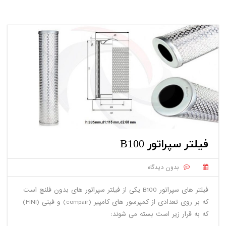
فیلتر سپراتور B100
بدون دیدگاه
فیلتر های سپراتور B100 یکی از فیلتر سپراتور های بدون فلنچ است
که بر روی تعدادی از کمپرسور های کامپیر (compair) و فینی (FINI)
که به قرار زیر است بسته می شوند: