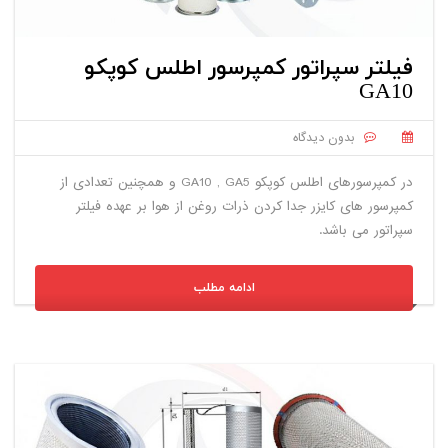
فیلتر سپراتور کمپرسور اطلس کوپکو
GA10
بدون دیدگاه
در کمپرسورهای اطلس کوپکو GA10 , GA5 و همچنین تعدادی از
کمپرسور های کایزر جدا کردن ذرات روغن از هوا بر عهده فیلتر
سپراتور می باشد.
ادامه مطلب