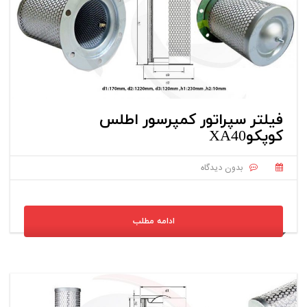
فیلتر سپراتور کمپرسور اطلس
کوپکوXA40
بدون دیدگاه
ادامه مطلب