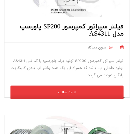
فیلتر سپراتور کمپرسور SP200 پاورسپ
مدل AS4311
بدون دیدگاه
فیلتر سپراتور کمپرسور SP200 تولید برند پاورسپ با کد فنی AS4311
تولید داخلی می باشد که همراه آن یک عدد واشر آب بندی کلینگریت
رایگان عرضه می گردد.
ادامه مطلب