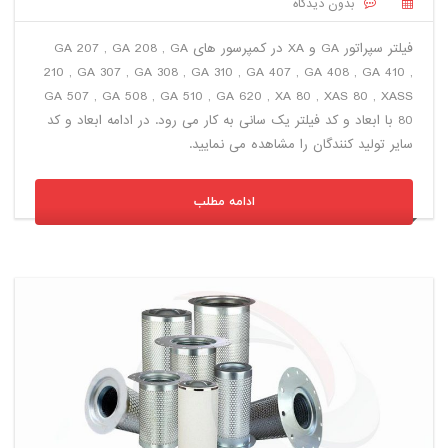
بدون دیدگاه
فیلتر سپراتور GA و XA در کمپرسور های GA 207 , GA 208 , GA
210 , GA 307 , GA 308 , GA 310 , GA 407 , GA 408 , GA 410 ,
GA 507 , GA 508 , GA 510 , GA 620 , XA 80 , XAS 80 , XASS
80 با ابعاد و کد فیلتر یک سانی به کار می رود. در ادامه ابعاد و کد
سایر تولید کنندگان را مشاهده می نمایید.
ادامه مطلب