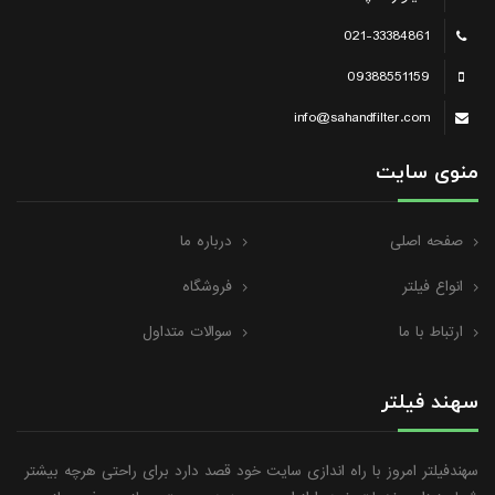
021-33384861
09388551159
info@sahandfilter.com
منوی سایت
صفحه اصلی
درباره ما
انواع فیلتر
فروشگاه
ارتباط با ما
سوالات متداول
سهند فیلتر
سهندفیلتر امروز با راه اندازی سایت خود قصد دارد برای راحتی هرچه بیشتر