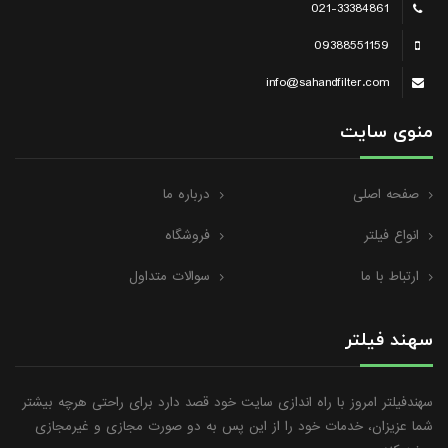
021-33384861
09388551159
info@sahandfilter.com
منوی سایت
صفحه اصلی
درباره ما
انواع فیلتر
فروشگاه
ارتباط با ما
سوالات متداول
سهند فیلتر
سهندفیلتر امروز با راه اندازی سایت خود قصد دارد برای راحتی هرچه بیشتر
شما عزیزان، خدمات خود را از این پس به دو صورت مجازی و غیرمجازی