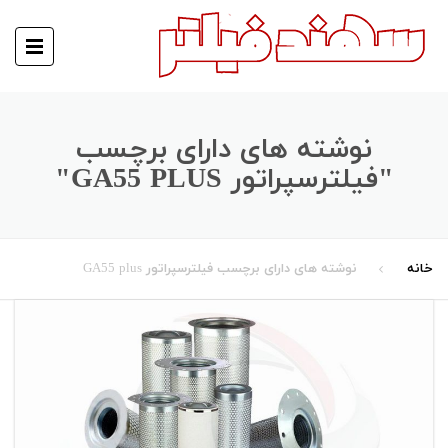
نوشته های دارای برچسب
"فیلترسپراتور GA55 PLUS"
خانه
نوشته های دارای برچسب فیلترسپراتور GA55 plus