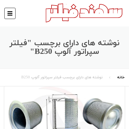
نوشته های دارای برچسب "فیلتر
سپراتور آلوپ B250"
خانه
نوشته های دارای برچسب فیلتر سپراتور آلوپ B250