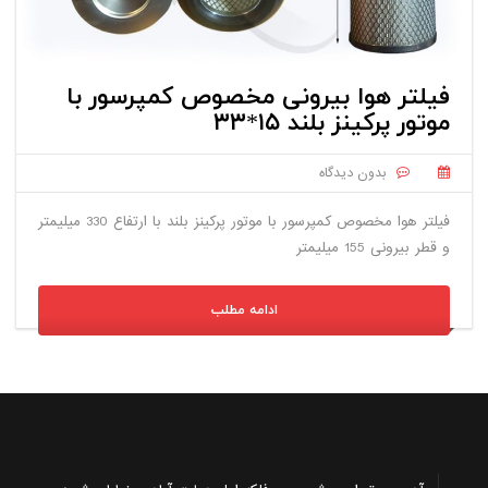
فیلتر هوا بیرونی مخصوص کمپرسور با
موتور پرکینز بلند ۱۵*۳۳
بدون دیدگاه
فیلتر هوا مخصوص کمپرسور با موتور پرکینز بلند با ارتفاع 330 میلیمتر
و قطر بیرونی 155 میلیمتر
ادامه مطلب