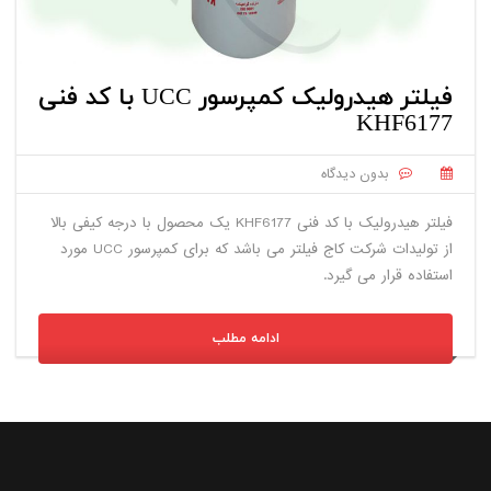
فیلتر هیدرولیک کمپرسور UCC با کد فنی
KHF6177
بدون دیدگاه
فیلتر هیدرولیک با کد فنی KHF6177 یک محصول با درجه کیفی بالا
از تولیدات شرکت کاج فیلتر می باشد که برای کمپرسور UCC مورد
استفاده قرار می گیرد.
ادامه مطلب