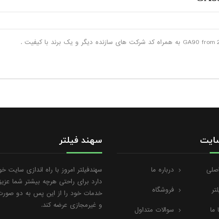
ایت
سهند فیلتر
صلی
درباره ما
سهندفیلتر امروز با راه اندازی سایت خ
دارد برای راحتی هرچه بیشتر شما عزیز
لتر
فروشگاه
خدمات خود را از این پس به دو صور
و غیرمجازی عرضه کند.
 ما
سوالات متداول