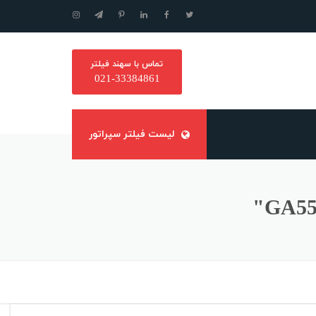
تماس با سهند فیلتر
021-33384861
لیست فیلتر سپراتور