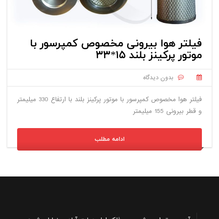
فیلتر هوا بیرونی مخصوص کمپرسور با
موتور پرکینز بلند ۱۵*۳۳
بدون دیدگاه
فیلتر هوا مخصوص کمپرسور با موتور پرکینز بلند با ارتفاع 330 میلیمتر
و قطر بیرونی 155 میلیمتر
ادامه مطلب