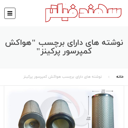
نوشته های دارای برچسب "هواکش
کمپرسور پرکینز"
خانه
نوشته های دارای برچسب هواکش کمپرسور پرکینز