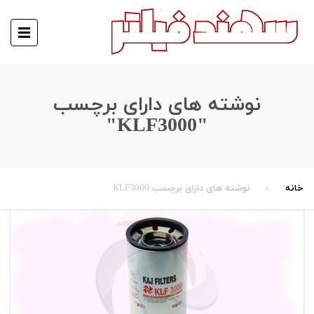
نوشته های دارای برچسب
"KLF3000"
خانه
نوشته های دارای برچسب KLF3000