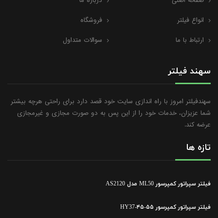
صفحه اصلی
درباره ما
انواع فیلتر
فروشگاه
ارتباط با ما
سوالات متداول
سهند فیلتر
سهندفیلتر امروز با راه اندازی سایت خود قصد دارد برای راحتی هرچه بیشتر
شما عزیزان، خدمات خود را از این پس به دو صورت مجازی و غیرمجازی
عرضه کند.
تازه ها
فیلتر سپراتور کمپرسور ML50 مدل AS2120
فیلتر سپراتور کمپرسور ۵۵-۴۵-HY37