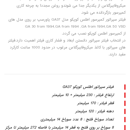
میکروفایبرگلاس از یکدیگر جدا می شوندو روغن مجددا به چرخه کاری
کمپرسور بازگردانده می شود.
فیلتر سپراتور کمپرسور اطلس کوپکو مدل GA37 پاورسپ بر روی مدل های
GA 30 from 1994,GA from 1994 ,GA from 1994,GA 50 VSD
از کمپرسور اطلس کوپکو نصب می گردد.
در انتخاب فیلتر سپراتور دانستن ابعاد و فشار کاری فیلتر اهمیت دارد.فیلتر
های سپراتور با کاغذ میکروفایبرگلاس مرغوب در حدود 1000 ساعت کارکرد
مفید دارند.
فیلتر سپراتور اطلس کوپکو GA37
ارتفاع فیلتر : 230 میلیمتر + 10 میلیمتر
قطر فیلتر : 170 میلیمتر
دهنه فیلتر : 120 میلیمتر
تعداد سوراخ فلنج : 8 عدد سوراخ 14 میلیمتری
8 سوراخ بر روی فلنج به قطر 14 میلیمتر با فاصله 272 میلیمتر تا مرکز