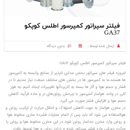
فیلتر سپراتور کمپرسور اطلس کوپکو
GA37
ارسال شده توسط :
بدون دیدگاه
فیلتر سپراتور کمپرسور اطلس کوپکو GA37
امروزه فیلتر های سپراتور بخض جدایی ناپذیر از صنابع وابسته به کمپرسور
ها هستند.ما به کمپرسور ها در بخش های مختلف صنعت نیاز مندیم تا در
فشار و حجم هوا و گاز ها بسته به کاربردآنها تغیییرات ایجاد کنیم .به طور
کلی در واحد هواساز کمپرسور با چرخش روتورهای نر و ماده فرآیند کاهش
حجم هوا و افزایش فشار صورت می گیرد.
در مخزن هواساز به جهت کاهش استهلاک و انتقال حرارت از ترکیب روغن و
هوااستفاده می شود که باید پس از اتمام عملیات فشرده سازی مخلوط هوا
و روغن وارد مخزن جداساز روغن شود در این مخزن مخلوط هوا و روغن با
حرکت دورانی وارد فیلتر سپراتور شده و ذرات روغن و هوا توسط بافت