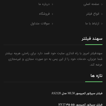
صفحه اصلی
درباره ما
انواع فیلتر
فروشگاه
ارتباط با ما
سوالات متداول
سهند فیلتر
سهندفیلتر امروز با راه اندازی سایت خود قصد دارد برای راحتی هرچه بیشتر
شما عزیزان، خدمات خود را از این پس به دو صورت مجازی و غیرمجازی
عرضه کند.
تازه ها
فیلتر سپراتور کمپرسور ML50 مدل AS2120
فیلتر سپراتور کمپرسور ۵۵-۴۵-HY37