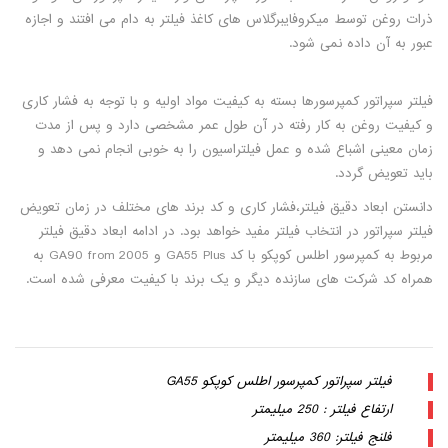
ذرات روغن توسط میکروفایبرگلاس های کاغذ فیلتر به دام می افتند و اجازه
عبور به آن داده نمی شود.
فیلتر سپراتور کمپرسورها بسته به کیفیت مواد اولیه و با توجه به فشار کاری
و کیفیت روغن به کار رفته در آن طول عمر مشخصی دارد و پس از مدت
زمان معینی اشباع شده و عمل فیلتراسیون را به خوبی انجام نمی دهد و
باید تعویض گردد.
دانستن ابعاد دقیق فیلتر،فشار کاری و کد برند های مختلف در زمان تعویض
فیلتر سپراتور در انتخاب فیلتر مفید خواهد بود. در ادامه ابعاد دقیق فیلتر
مربوط به کمپرسور اطلس کوپکو با کد GA55 Plus و GA90 from 2005 به
همراه کد شرکت های سازنده دیگر و یک برند با کیفیت معرفی شده است.
فیلتر سپراتور کمپرسور اطلس کوپکو GA55
ارتفاع فیلتر : 250 میلیمتر
فلنج فیلتر: 360 میلیمتر