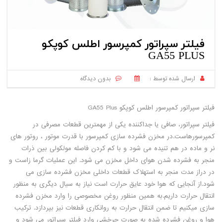
فیلتر سپراتور کمپرسور اطلس کوپکو
GA55 PLUS
ارسال شده توسط :
بدون دیدگاه
فیلتر سپراتور کمپرسور اطلس کوپکو GA55 Plus
فیلتر سپراتور، صافی یا جداکننده یکی از مهمترین قطعات مصرفی در
کمپرسورهاست.در مخزن فشرده سازی کمپرسور با قدرت موتور ، روتور های
نر و ماده در هم تنیده می شود و با کم کردن فاصله مولکولی بین ذرات
منجر به فشرده شدن هوای داخل مخزن می شود. این عملیات گرما زاست و
در دراز مدت منجر به استهلاک قطعات داخلی مخزن فشرده سازی می
شود.از آنجایی که هوا خود عایق حرارت است نیاز به سیال دیگری به منظور
انتقال حرارت داریم.به همین منظور روغن مخصوصی را وارد مخزن فشرده
سازی میکنیم تا ضمن انتقال حرارت به روانکاری قطعات نیز بپردازد. ترکیب
هوا و روغن فشرده شده به صورت چرخشی وارد فیلتر سپراتور می شود و