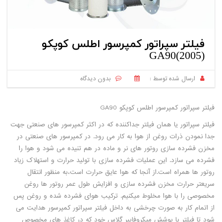
فیلتر سپراتور کمپرسور اطلس کوپکو
GA90(2005)
ارسال شده توسط :
بدون دیدگاه
فیلتر سپراتور کمپرسور اطلس کوپکو GA90
فیلتر سپراتور یا همان فیلتر جداکننده که در اکثر کمپرسور های صنعتی جهت
جدا نمودن ذرات روغن از هوا به کار می رود. در کمپرسور های صنعتی در
مخزن فشرده سازی روتور های نر و ماده در هم تنیده می شود و هوا را
فشرده می سازد. این عملیات فشرده سازی با تولید حرارت و استهلاک زیاد
روتور ها همراه است.از آنجا که هوا عایق حرارت است،به منظور انتقال
سریعتر حرارت مخزن فشرده سازی و افزایش طول عمر روتور ها روغن
مخصوصی را با هوا مخلوط میکنیم. ترکیب هوای فشرده شده و روغن پس
از اتمام کار به صورت چرخشی به داخل فیلتر سپراتور کمپرسور هدایت می
شود تا فیلتر با پوشش میکروفایبر گلاس خود که در کاغذ های مخصوص