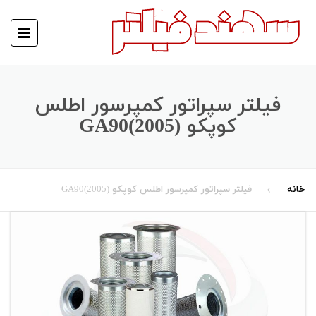
فیلتر سپراتور کمپرسور اطلس
کوپکو GA90(2005)
خانه
فیلتر سپراتور کمپرسور اطلس کوپکو GA90(2005)