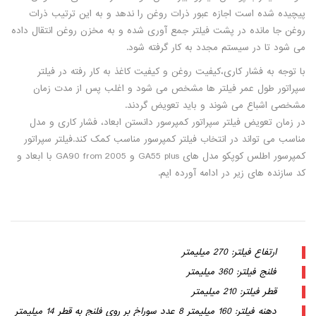
پیچیده شده است اجازه عبور ذرات روغن را ندهد و به این ترتیب ذرات
روغن جا مانده در پشت فیلتر جمع آوری شده و به مخزن روغن انتقال داده
می شود تا در سیستم مجدد به کار گرفته شود.
با توجه به فشار کاری،کیفیت روغن و کیفیت کاغذ به کار رفته در فیلتر
سپراتور طول عمر فیلتر ها مشخص می شود و اغلب پس از مدت زمان
مشخصی اشباع می شوند و باید تعویض گردند.
در زمان تعویض فیلتر سپراتور کمپرسور دانستن ابعاد، فشار کاری و مدل
مناسب می تواند در انتخاب فیلتر کمپرسور مناسب کمک کند.فیلتر سپراتور
کمپرسور اطلس کوپکو مدل های GA55 plus و GA90 from 2005 با ابعاد و
کد سازنده های زیر در ادامه آورده ایم.
ارتفاع فیلتر: 270 میلیمتر
فلنج فیلتر: 360 میلیمتر
قطر فیلتر: 210 میلیمتر
دهنه فیلتر: 160 میلیمتر 8 عدد سوراخ بر روی فلنج به قطر 14 میلیمتر