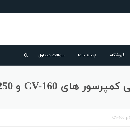
فروشگاه
ارتباط با ما
سوالات متداول
ای CV-160 و CR-250 و CV-400