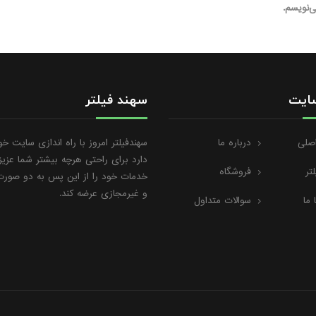
‌نویسم.
ایت
سهند فیلتر
صلی
درباره ما
سهندفیلتر امروز با راه اندازی سایت خ
دارد برای راحتی هرچه بیشتر شما عزیز
لتر
فروشگاه
خدمات خود را از این پس به دو صور
و غیرمجازی عرضه کند.
 ما
سوالات متداول