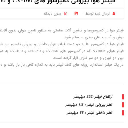
فیلتر هوا بیرونی کمپرسور های CV-160 و CR-250 و CV-400
ارسال شده توسط :
بدون دیدگاه
فیلتر هوا در کمپرسورها و ماشین آلات صنعتی به منظور تامین هوای بدون آلا
برش و آسیب های جدی سیستم شود.
فیلتر هوا در کمپرسور ها به دو دسته فیلتر هوای داخلی و بیرونی تقسیم می شود
فیلتر هو
بین دو توری و دو سر فلزی قرار گرفته است.
در یک فیلتر استاندارد روزنه های کاغذ فیلتر باید به اندازه کافی باز باز باشد 
ارتفاع فیلتر :395 میلیمتر
قطر بیرونی فیلتر : 118 میلیمتر
قطر داخلی فیلتر : 88 میلیمتر