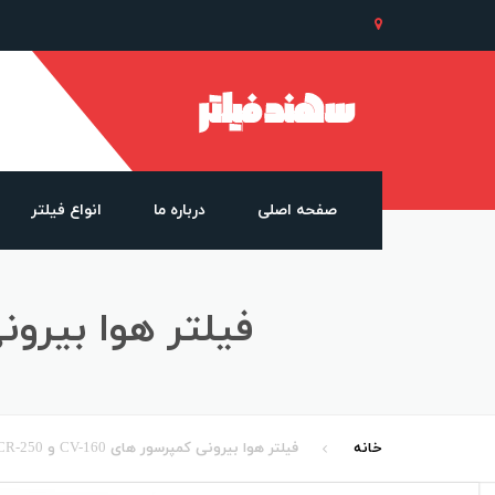
صفحه اصلی
درباره ما
انواع فیلتر
درباره ما
سپراتور با فلنج
فیلتر هوا بیرونی کمپرسور ه
درباره مجموعه سهند
سپراتور بدون فلنج
حقوق مشتریان ما
هیدرولیک
فیلتر روغن
خانه
فیلتر هوا بیرونی کمپرسور های CV-160 و CR-250 و CV-400