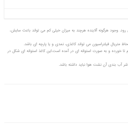
ود. وجود هرگونه آلاینده هرچند به میزان خیلی کم می تواند باعث سایش،
اظ متریال فیلتراسیون می تواند کاغذی، نمدی و یا پارچه ای باشد.
است که به شکل پلیسه های منظم تا خورده و به صورت استوانه ای در آمده است.این کاغذ استوانه ای شکل در
 واشر آب بندی آن نشت هوا نباید داشته باشد.