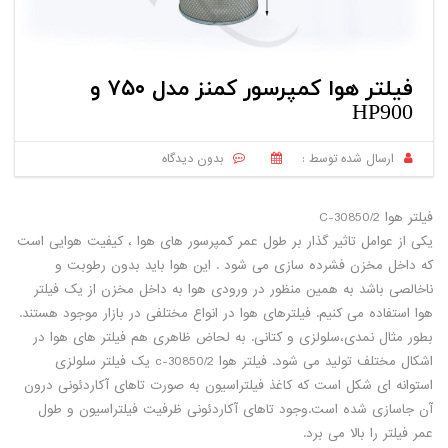
فیلتر هوا کمپرسور کمنز مدل ۷۵۰ و
HP900
ارسال شده توسط :
بدون دیدگاه
فیلتر هوا C-30850/2
یکی از عوامل تاثیر گذار بر طول عمر کمپرسور های هوا ، کیفیت هوایی است
که داخل مخزن فشرده سازی می شود . این هوا باید بدون رطوبت و
ناخالصی باشد به همین منظور در ورودی هوا به داخل مخزن از یک فیلتر
هوا استفاده می کنیم. فیلترهای هوا در انواع مختلفی در بازار موجود هستند.
بطور مثال نمدی،سلولزی و کتانی. به لحاض ظاهری هم فیلتر های هوا در
اشکال مختلف تولید می شود. فیلتر هوا c-30850/2 یک فیلتر سلولزی
استوانه ای شکل است که کاغذ فیلتراسیون به صورت تاهای آکاردئونی درون
آن جاسازی شده است.وجود تاهای آکاردئونی ظرفیت فیلتراسیون و طول
عمر فیلتر را بالا می برد.