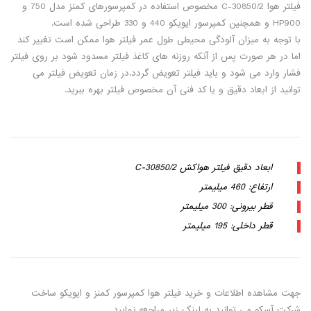
فیلتر هوا C-30850/2 مخصوص استفاده در کمپرسورهای کمنز مدل 750 و
HP900 و همچنین کمپرسور ایویکو 440 و 330 طراحی شده است.
با توجه به میزان آلودگی محیطی طول عمر فیلتر هوا ممکن است تغییر کند
اما در هر صورت پس از آنکه روزنه های کاغذ فیلتر مسدود شود بر روی فیلتر
فشار وارد می شود و باید فیلتر تعویض گردد.در زمان تعویض فیلتر می
توانید از ابعاد دقیق و یا کد فنی آن مخصوص فیلتر بهره ببرید.
ابعاد دقیق فیلتر هواکش C-30850/2
ارتفاع: 460 میلیمتر
قطر بیرونی: 300 میلیمتر
قطر داخلی: 195 میلیمتر
جهت مشاهده اطلاعات و خرید فیلتر هوا کمپرسور کمنز و ایویکو ساخت
شرکت آسکو می توانید به لینک زیر مراجعه نمایید.