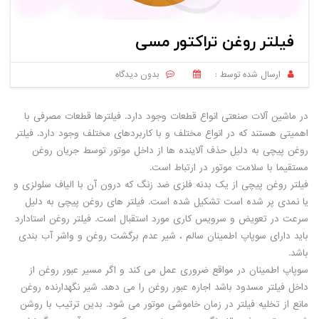
فیلتر روغن تراکتور مسی
ارسال شده توسط :
بدون دیدگاه
در ماشین آلات صنعتی انواع قطعات وجود دارد. فیلترها قطعات مصرفی با
اهمیتی هستند که در انواع مختلف و با کاربردهای مختلف وجود دارد. فیلتر
روغن پیچی به دلیل حذف آلاینده ها از داخل موتور توسط جریان روغن
مستقیما با سلامت موتور در ارتباط است.
فیلتر روغن پیچی از یک بدنه فلزی ضد زنگ که درون آن با الیاف سلولزی و
یا نمدی پر شده است تشکیل شده است. فیلتر های روغن پیچی به دلیل
سرعت در تعویض و سرویس کاری مورد استقبال است. فیلتر روغن استادارد
باید دارای سوپاپ اطمینان سالم ، شیر عدم برگشت روغن و واشر آب بندی
باشد.
سوپاپ اطمینان در مواقع ضروری عمل می کند و اگر مسیر عبور روغن از
داخل فیلتر مسدود باشد اجاره عبور روغن را می دهد. شیر نگهدارنده روغن
مانع از تخلیه فیلتر در زمان خاموشی موتور می شود. بدین ترتیب با روشن